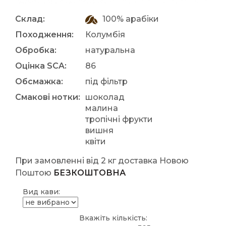
Склад:
100% арабіки
Походження:
Колумбія
Обробка:
натуральна
Оцінка SCA:
86
Обсмажка:
під фільтр
Смакові нотки:
шоколад
малина
тропічні фрукти
вишня
квіти
При замовленні від 2 кг доставка Новою
Поштою
БЕЗКОШТОВНА
Вид кави:
Вкажіть кількість: