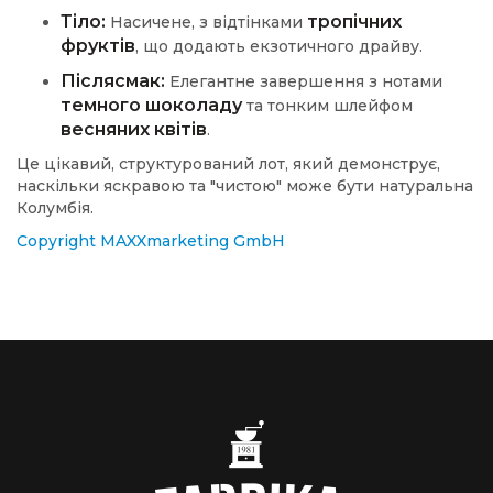
Тіло:
тропічних
Насичене, з відтінками
фруктів
, що додають екзотичного драйву.
Післясмак:
Елегантне завершення з нотами
темного шоколаду
та тонким шлейфом
весняних квітів
.
Це цікавий, структурований лот, який демонструє,
наскільки яскравою та "чистою" може бути натуральна
Колумбія.
Copyright MAXXmarketing GmbH