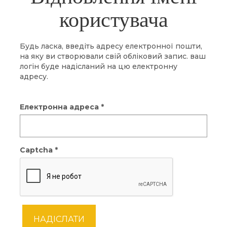
користувача
Будь ласка, введіть адресу електронної пошти,
на яку ви створювали свій обліковий запис. ваш
логін буде надісланий на цю електронну
адресу.
Електронна адреса
*
Captcha
*
НАДІСЛАТИ