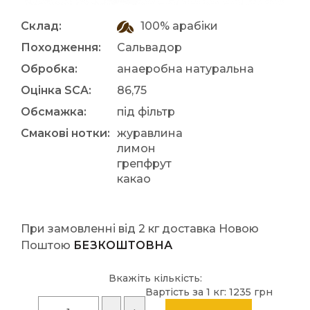
Склад:
100% арабіки
Походження:
Сальвадор
Обробка:
анаеробна натуральна
Оцінка SCA:
86,75
Обсмажка:
під фільтр
Смакові нотки:
журавлина
лимон
грепфрут
какао
При замовленні від 2 кг доставка Новою
Поштою
БЕЗКОШТОВНА
Вкажіть кількість:
Вартість за 1 кг:
1235 грн