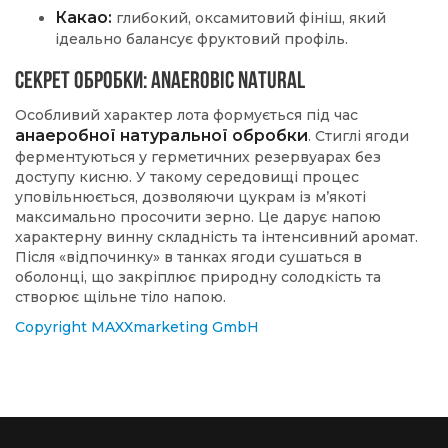
Какао:
глибокий, оксамитовий фініш, який
ідеально балансує фруктовий профіль.
Секрет обробки: Anaerobic Natural
Особливий характер лота формується під час
анаеробної натуральної обробки
. Стиглі ягоди
ферментуються у герметичних резервуарах без
доступу кисню. У такому середовищі процес
уповільнюється, дозволяючи цукрам із м’якоті
максимально просочити зерно. Це дарує напою
характерну винну складність та інтенсивний аромат.
Після «відпочинку» в танках ягоди сушаться в
оболонці, що закріплює природну солодкість та
створює щільне тіло напою.
Copyright MAXXmarketing GmbH