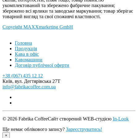
укомплектований та збережено фабричне пакування;
збережено всі ярлики та заводське маркування; товар зберігає
товарний вигляд та свої споживчі властивості.
Copyright MAXXmarketing GmbH
Головна
Продукція
Кава в офіс
Кавомашини
Договір публічної оферти
+38 (067) 435 12 12
Київ, вул. Дегтярівська 27Т
info@fabrikacoffee.com.ua
© 2026 Fabrika Coffee
Сайт створений WEB-студією
In-Look
Ще немає облікового запису?
Зареєструватись!
×