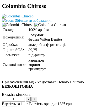
Colombia Chiroso
Збільшити зображення
Склад:
100% арабіки
Колумбія
Походження:
ферми Wilton Benitez
Обробка:
анаеробна ферментація
Оцінка SCA:
89,25
Обсмажка:
під фільтр
кардамон
Смакові нотки:
кориця
грейпфрут
При замовленні від 2 кг доставка Новою Поштою
БЕЗКОШТОВНА
Вкажіть кількість:
Вартість за 1 кг:
Вартість оренди:
1385 грн