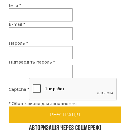
Ім`я
*
E-mail
*
Пароль
*
Підтвердіть пароль
*
Captcha
*
* Обов`язкове для заповнення
Авторизація через соцмережі