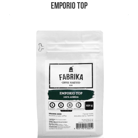
Emporio Top