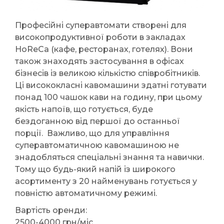
Професійні суперавтомати створені для
високопродуктивної роботи в закладах
HoReCa (кафе, ресторанах, готелях). Вони
також знаходять застосування в офісах
бізнесів із великою кількістю співробітників.
Ці висококласні кавомашини здатні готувати
понад 100 чашок кави на годину, при цьому
якість напоїв, що готується, буде
бездоганною від першої до останньої
порції. Важливо, що для управління
суперавтоматичною кавомашиною не
знадобляться спеціальні знання та навички.
Тому що будь-який напій із широкого
асортименту з 20 найменувань готується у
повністю автоматичному режимі.
Вартість оренди:
2500-4000 грн/міс