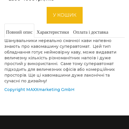
Повний опис
Характеристики
Оплата і доставка
Шанувальники нереально смачної кави напевно
знають про кавомашину суперавтомат. Цей тип
обладнання готує неймовірну каву, може видавати
величезну кількість різноманітних напоїв і дуже
простий у використанні. Саме тому суперавтомат
підходить для величезних офісів або комерційних
просторів. Ще ці кавомашини дуже лаконічні та
сучасні по дизайну!
Copyright MAXXmarketing GmbH