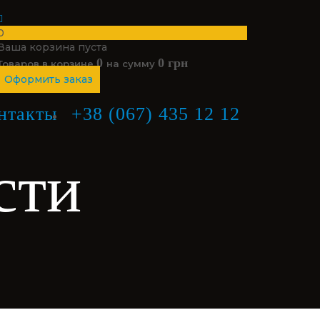
0
Ваша корзина пуста
0
0 грн
Товаров в корзине
на сумму
Оформить заказ
нтакты
+38 (067) 435 12 12
сти