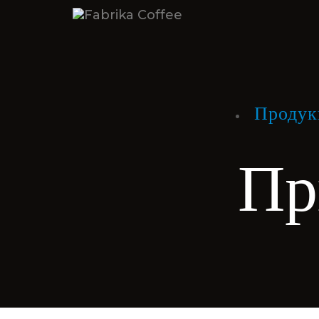
Продук
Пр