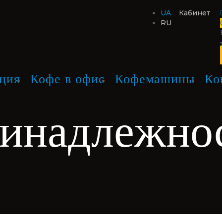
UA
Кабинет
RU
ция
Кофе в офис
Кофемашины
Ко
инадлежно