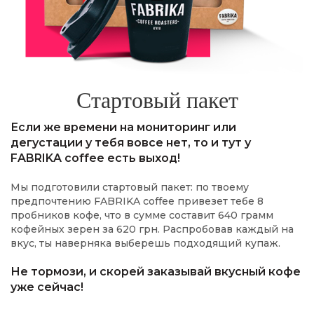
Стартовый пакет
Если же времени на мониторинг или
дегустации у тебя вовсе нет, то и тут у
FABRIKA coffee есть выход!
Мы подготовили стартовый пакет: по твоему
предпочтению FABRIKA coffee привезет тебе 8
пробников кофе, что в сумме составит 640 грамм
кофейных зерен за 620 грн. Распробовав каждый на
вкус, ты наверняка выберешь подходящий купаж.
Не тормози, и скорей заказывай вкусный кофе
уже сейчас!