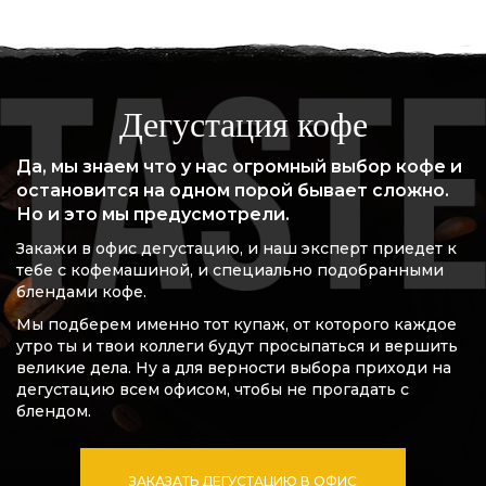
Дегустация кофе
Да, мы знаем что у нас огромный выбор кофе и
остановится на одном порой бывает сложно.
Но и это мы предусмотрели.
Закажи в офис дегустацию, и наш эксперт приедет к
тебе с кофемашиной, и специально подобранными
блендами кофе.
Мы подберем именно тот купаж, от которого каждое
утро ты и твои коллеги будут просыпаться и вершить
великие дела. Ну а для верности выбора приходи на
дегустацию всем офисом, чтобы не прогадать с
блендом.
ЗАКАЗАТЬ ДЕГУСТАЦИЮ В ОФИС