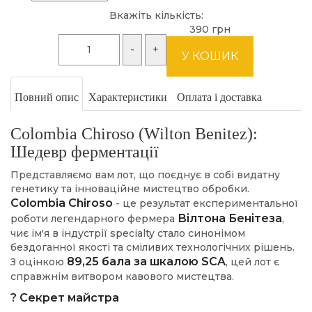
Вкажіть кількість:
390 грн
Повний опис
Характеристики
Оплата і доставка
Colombia Chiroso (Wilton Benitez):
Шедевр ферментації
Представляємо вам лот, що поєднує в собі видатну
генетику та інноваційне мистецтво обробки.
Colombia Chiroso
- це результат експериментальної
Вілтона Бенітеза
роботи легендарного фермера
,
чиє ім'я в індустрії specialty стало синонімом
бездоганної якості та сміливих технологічних рішень.
89,25 бала за шкалою SCA
З оцінкою
, цей лот є
справжнім витвором кавового мистецтва.
? Секрет майстра