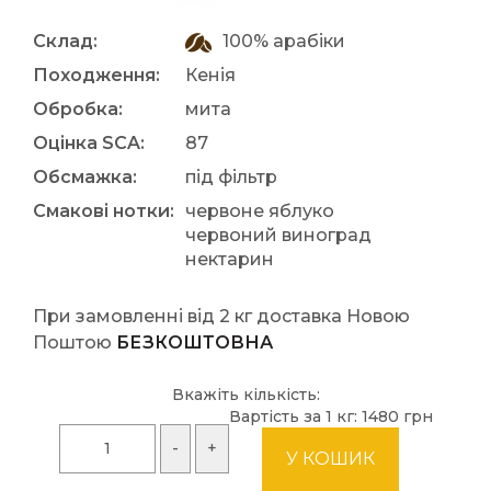
Склад:
100% арабіки
Походження:
Кенія
Обробка:
мита
Оцінка SCA:
87
Обсмажка:
під фільтр
Смакові нотки:
червоне яблуко
червоний виноград
нектарин
При замовленні від 2 кг доставка Новою
Поштою
БЕЗКОШТОВНА
Вкажіть кількість:
Вартість за 1 кг:
1480 грн